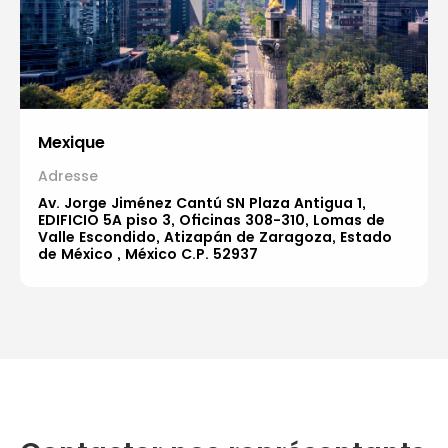
Mexique
Adresse
Av. Jorge Jiménez Cantú SN Plaza Antigua 1,
EDIFICIO 5A piso 3, Oficinas 308-310, Lomas de
Valle Escondido, Atizapán de Zaragoza, Estado
de México , México C.P. 52937