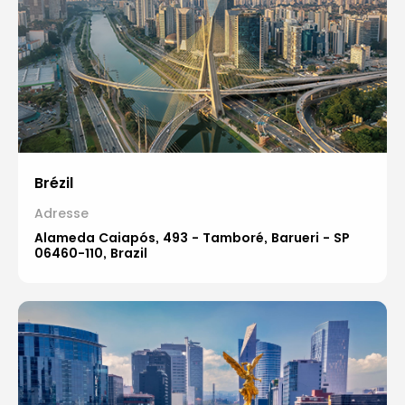
Brézil
Adresse
Alameda Caiapós, 493 - Tamboré, Barueri - SP
06460-110, Brazil