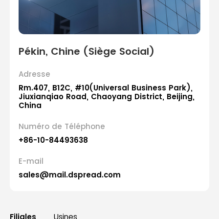
Pékin, Chine (Siège Social)
Adresse
Rm.407, B12C, #10(Universal Business Park),
Jiuxianqiao Road, Chaoyang District, Beijing,
China
Numéro de Téléphone
+86-10-84493638
E-mail
sales@mail.dspread.com
Filiales
Usines