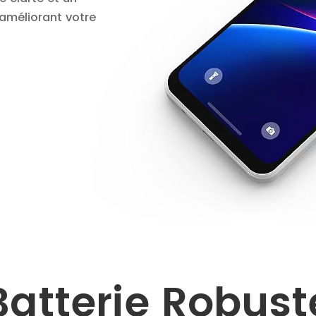
 améliorant votre
Batterie Robust