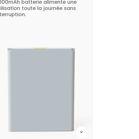
000mAh batterie alimente une
ilisation toute la journée sans
terruption.