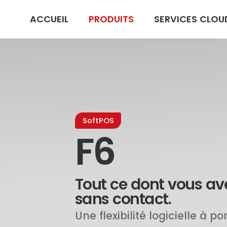
ACCUEIL
PRODUITS
SERVICES CLOU
SoftPOS
F6
Tout ce dont vous av
sans contact.
Une flexibilité logicielle à p