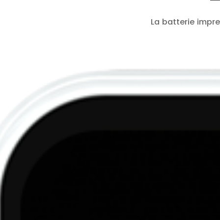
La batterie impr