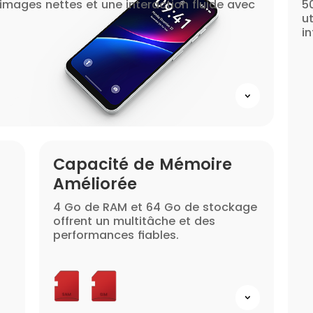
images nettes et une interaction fluide avec
5
ut
in
Capacité de Mémoire
Améliorée
4 Go de RAM et 64 Go de stockage
offrent un multitâche et des
performances fiables.