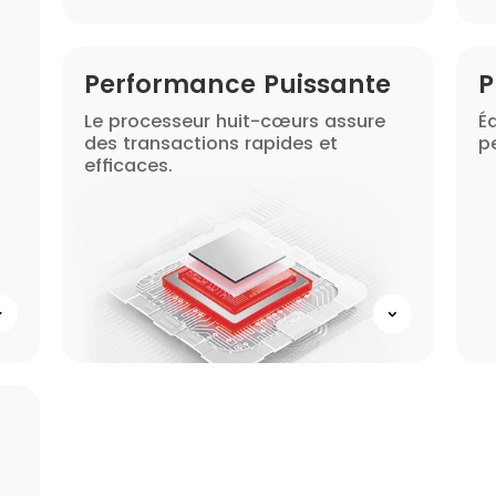
Performance Puissante
P
Le processeur huit-cœurs assure
É
des transactions rapides et
p
efficaces.