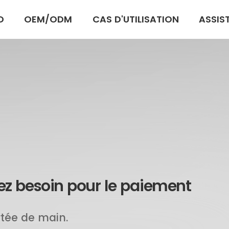
D
OEM/ODM
CAS D'UTILISATION
ASSIS
ez besoin pour le paiement
ortée de main.